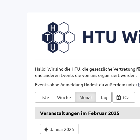
Zum
Haupt-
Inhalt
HTU
springen
Wien
Hallo! Wir sind die HTU, die gesetzliche Vertretung 
und anderen Events die von uns organisiert werden.
Events ohne Anmeldung findest du außerdem unter
Liste
Woche
Monat
Tag
iCal
Veranstaltungen im Februar 2025
Monat
Januar 2025
zur