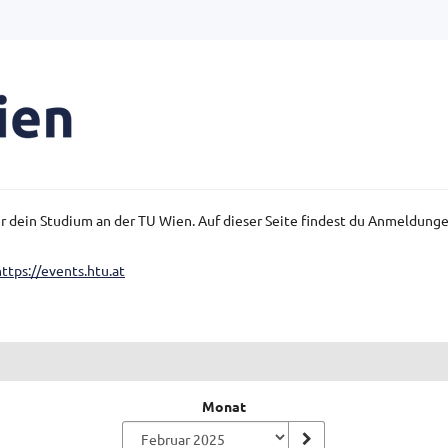
für dein Studium an der TU Wien. Auf dieser Seite findest du Anmeldun
https://events.htu.at
Monat