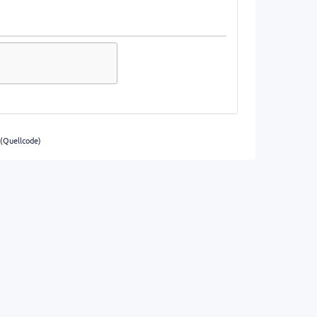
(
Quellcode
)