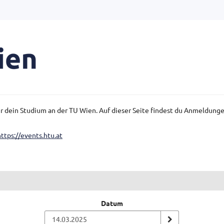
für dein Studium an der TU Wien. Auf dieser Seite findest du Anmeldun
https://events.htu.at
Datum