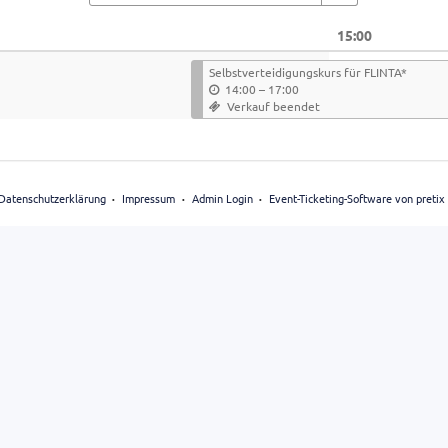
15:00
Selbstverteidigungskurs für FLINTA*
14:00
–
17:00
Verkauf beendet
Datenschutzerklärung
Impressum
Admin Login
Event-Ticketing-Software von pretix