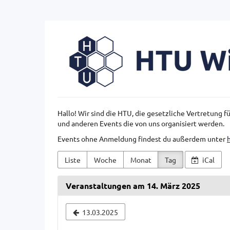
Zum
Haupt-
Inhalt
HTU
springen
Wien
Hallo! Wir sind die HTU, die gesetzliche Vertretung 
und anderen Events die von uns organisiert werden.
Events ohne Anmeldung findest du außerdem unter
Liste
Woche
Monat
Tag
iCal
Veranstaltungen am 14. März 2025
Datum
13.03.2025
zur