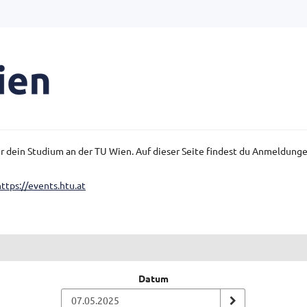
für dein Studium an der TU Wien. Auf dieser Seite findest du Anmeldun
https://events.htu.at
Datum