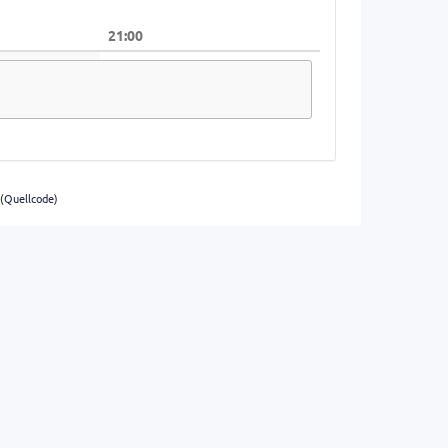
21:00
(
Quellcode
)