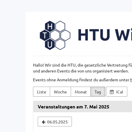
Zum
Haupt-
Inhalt
HTU
springen
Wien
Hallo! Wir sind die HTU, die gesetzliche Vertretung 
und anderen Events die von uns organisiert werden.
Events ohne Anmeldung findest du außerdem unter
Liste
Woche
Monat
Tag
iCal
Veranstaltungen am 7. Mai 2025
Datum
06.05.2025
zur