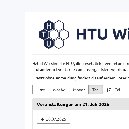
Zum
Haupt-
Inhalt
HTU
springen
Wien
Hallo! Wir sind die HTU, die gesetzliche Vertretung 
und anderen Events die von uns organisiert werden.
Events ohne Anmeldung findest du außerdem unter
Liste
Woche
Monat
Tag
iCal
Veranstaltungen am 21. Juli 2025
Datum
20.07.2025
zur