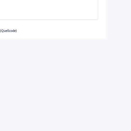
(
Quellcode
)