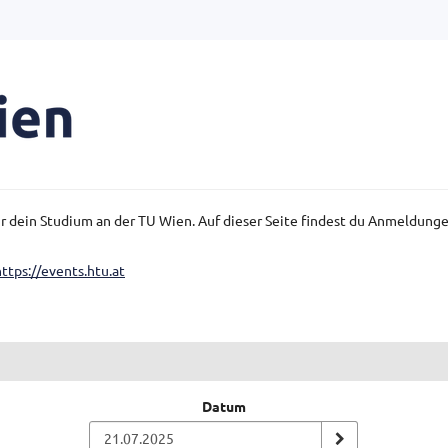
für dein Studium an der TU Wien. Auf dieser Seite findest du Anmeldun
https://events.htu.at
Datum