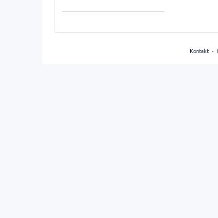
Anzeige
auswählen
Kontakt