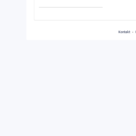
Anzeige
auswählen
Kontakt