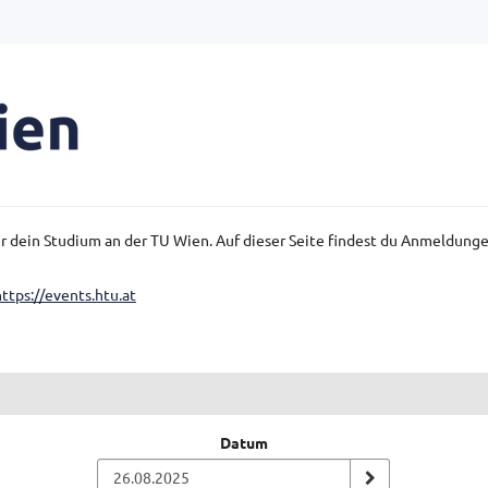
für dein Studium an der TU Wien. Auf dieser Seite findest du Anmeldun
https://events.htu.at
Datum