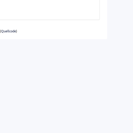
(
Quellcode
)