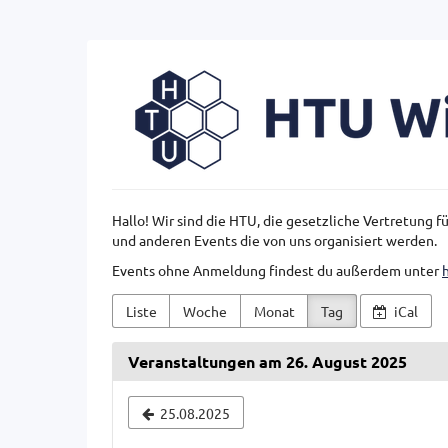
Zum
Haupt-
Inhalt
HTU
springen
Wien
Hallo! Wir sind die HTU, die gesetzliche Vertretung 
und anderen Events die von uns organisiert werden.
Events ohne Anmeldung findest du außerdem unter
Liste
Woche
Monat
Tag
iCal
Veranstaltungen am 26. August 2025
Datum
25.08.2025
zur