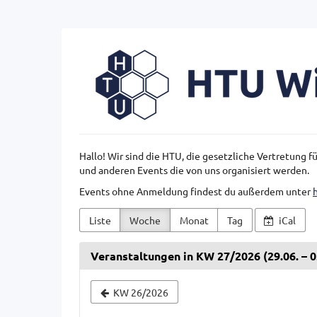
Zum
Haupt-
Inhalt
HTU
springen
Wien
Hallo! Wir sind die HTU, die gesetzliche Vertretung 
und anderen Events die von uns organisiert werden.
Events ohne Anmeldung findest du außerdem unter
Liste
Woche
Monat
Tag
iCal
Veranstaltungen in KW 27/2026 (29.06. – 0
Woche
KW 26/2026
zur