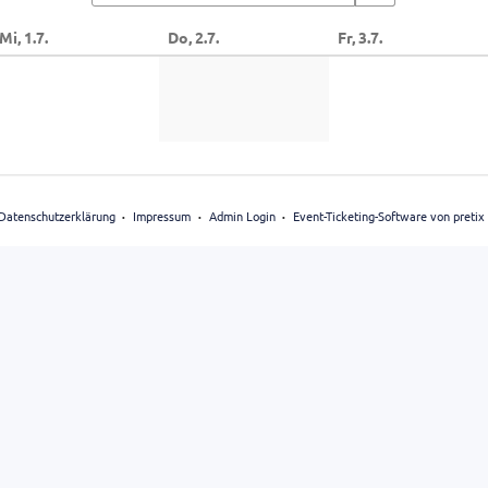
Mi, 1.7.
Do, 2.7.
Fr, 3.7.
Datenschutzerklärung
Impressum
Admin Login
Event-Ticketing-Software von pretix