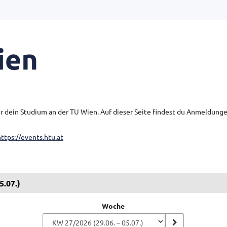
für dein Studium an der TU Wien. Auf dieser Seite findest du Anmeldun
https://events.htu.at
5.07.)
Woche