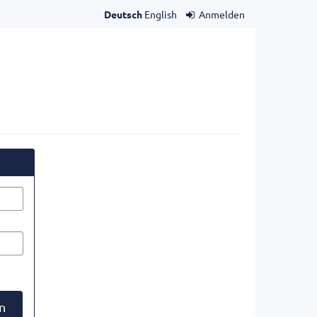
Deutsch
English
Anmelden
n