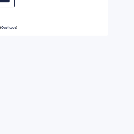
(
Quellcode
)