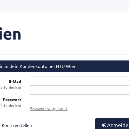
in in dein Kundenkonto bei HTU Wien
E-Mail
erforderlich
Passwort
erforderlich
Passwort vergessen?
Anmelde
Konto erstellen