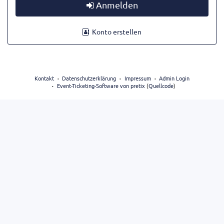
Anmelden
Konto erstellen
Kontakt
Datenschutzerklärung
Impressum
Admin Login
Event-Ticketing-Software von pretix
(
Quellcode
)