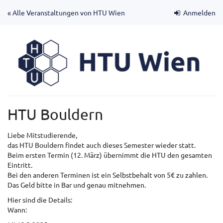
Zum
« Alle Veranstaltungen von HTU Wien
Anmelden
Haupt-
Inhalt
springen
HTU Bouldern
Liebe Mitstudierende,
das HTU Bouldern findet auch dieses Semester wieder statt.
Beim ersten Termin (12. März) übernimmt die HTU den gesamten
Eintritt.
Bei den anderen Terminen ist ein Selbstbehalt von 5€ zu zahlen.
Das Geld bitte in Bar und genau mitnehmen.
Hier sind die Details:
Wann: