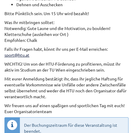
Dehnen und Auschecken
Bitte Pünktlich sein. Um 15 Uhr wird bezahlt!
Was ihr mitbringen solltet:
Notwendig: Gute Laune und die Motivation, zu bouldern!
Kletterschuhe (ausleihen vor Ort )
Empfohlen: Chalk
Falls ihr Fragen habt, könnt ihr uns per E-Mail erreichen:
sport@htu.at
WICHTIG! Um von der HTU-Förderung zu profitieren, müsst ihr
aktiv im Studium an der TU Wien eingeschrieben sein.
Mit eurer Anmeldung bestätigt ihr, dass ihr jegliche Haftung für
eventuelle Vorkommnisse wie Unfälle oder andere Zwischenfälle
selbst übernehmt und weder die HTU noch den Organisator dafür
verantwortlich macht.
Wir freuen uns auf einen spaßigen und sportlichen Tag mit euch!
Euer Organisatorienteam
Der Buchungszeitraum für diese Veranstaltung ist
beendet.