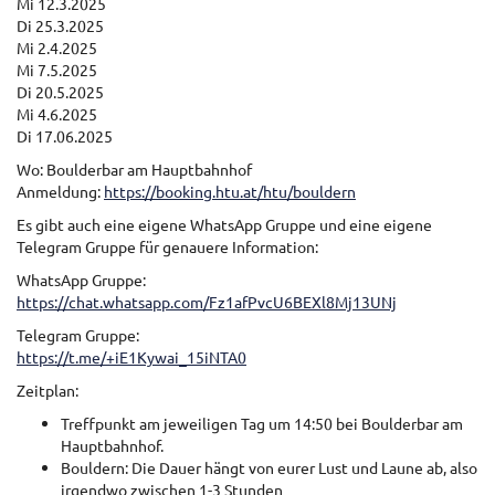
Mi 12.3.2025
Di 25.3.2025
Mi 2.4.2025
Mi 7.5.2025
Di 20.5.2025
Mi 4.6.2025
Di 17.06.2025
Wo: Boulderbar am Hauptbahnhof
Anmeldung:
https://booking.htu.at/htu/bouldern
Es gibt auch eine eigene WhatsApp Gruppe und eine eigene
Telegram Gruppe für genauere Information:
WhatsApp Gruppe:
https://chat.whatsapp.com/Fz1afPvcU6BEXl8Mj13UNj
Telegram Gruppe:
https://t.me/+iE1Kywai_15iNTA0
Zeitplan:
Treffpunkt am jeweiligen Tag um 14:50 bei Boulderbar am
Hauptbahnhof.
Bouldern: Die Dauer hängt von eurer Lust und Laune ab, also
irgendwo zwischen 1-3 Stunden