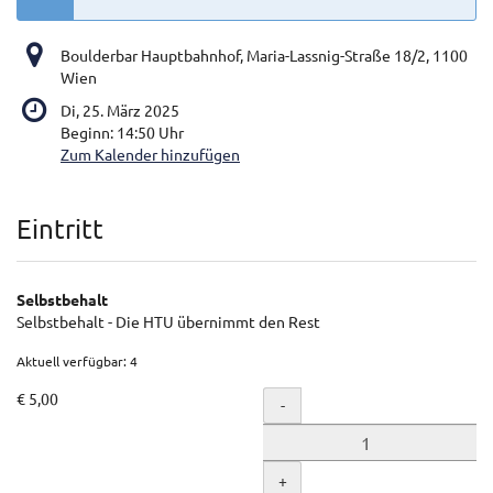
Boulderbar Hauptbahnhof, Maria-Lassnig-Straße 18/2, 1100
Wien
Di, 25. März 2025
Beginn:
14:50
Uhr
Zum Kalender hinzufügen
Produkte
Eintritt
Selbstbehalt
Selbstbehalt - Die HTU übernimmt den Rest
Aktuell verfügbar: 4
€ 5,00
Menge
-
+