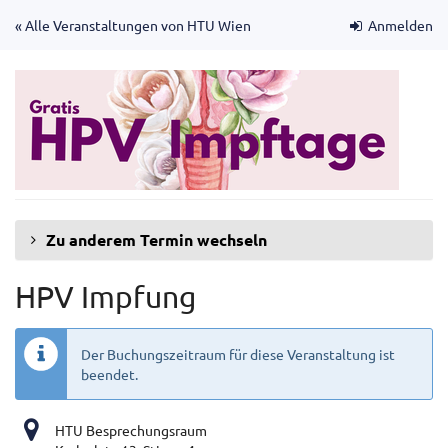
Zum
« Alle Veranstaltungen von HTU Wien
Anmelden
Haupt-
Inhalt
springen
Zu anderem Termin wechseln
HPV Impfung
Der Buchungszeitraum für diese Veranstaltung ist
beendet.
HTU Besprechungsraum