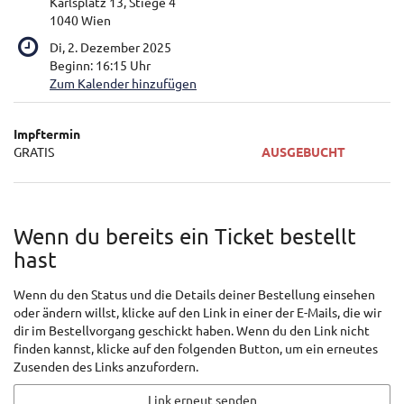
Karlsplatz 13, Stiege 4
1040 Wien
Di, 2. Dezember 2025
Beginn:
16:15
Uhr
Zum Kalender hinzufügen
Produkte
Impftermin
Unkategorisierte
GRATIS
AUSGEBUCHT
Produkte
Wenn du bereits ein Ticket bestellt
hast
Wenn du den Status und die Details deiner Bestellung einsehen
oder ändern willst, klicke auf den Link in einer der E-Mails, die wir
dir im Bestellvorgang geschickt haben. Wenn du den Link nicht
finden kannst, klicke auf den folgenden Button, um ein erneutes
Zusenden des Links anzufordern.
Link erneut senden