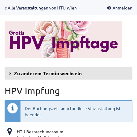
Zum
« Alle Veranstaltungen von HTU Wien
Anmelden
Haupt-
Inhalt
springen
Zu anderem Termin wechseln
HPV Impfung
Der Buchungszeitraum für diese Veranstaltung ist
beendet.
HTU Besprechungsraum