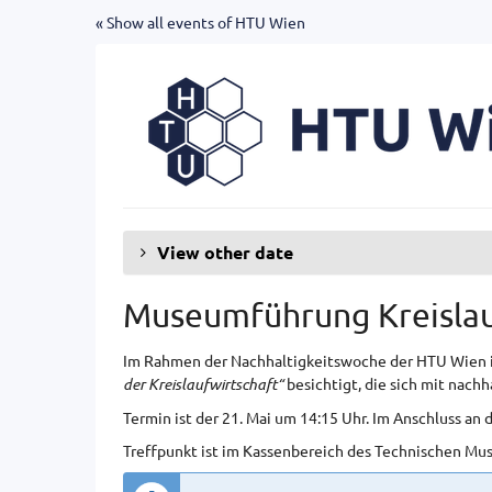
Skip to
« Show all events of HTU Wien
main
content
View other date
Museumführung Kreislau
Im Rahmen der Nachhaltigkeitswoche der HTU Wien i
der Kreislaufwirtschaft“
besichtigt, die sich mit nac
Termin ist der 21. Mai um 14:15 Uhr. Im Anschluss an
Treffpunkt ist im Kassenbereich des Technischen M