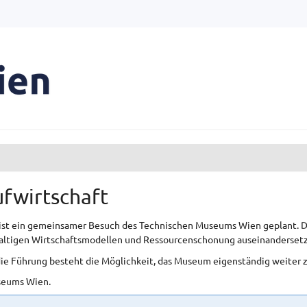
fwirtschaft
st ein gemeinsamer Besuch des Technischen Museums Wien geplant. Da
hhaltigen Wirtschaftsmodellen und Ressourcenschonung auseinandersetz
 die Führung besteht die Möglichkeit, das Museum eigenständig weiter 
useums Wien.