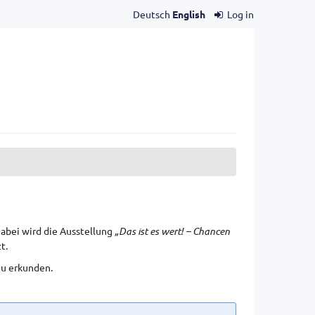
Deutsch
English
Log in
bei wird die Ausstellung
„Das ist es wert! – Chancen
t.
zu erkunden.