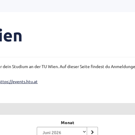
für dein Studium an der TU Wien. Auf dieser Seite findest du Anmeldun
https://events.htu.at
Monat