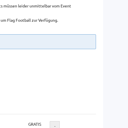
rts müssen leider unmittelbar vom Event
 um Flag Football zur Verfügung.
GRATIS
Menge
-