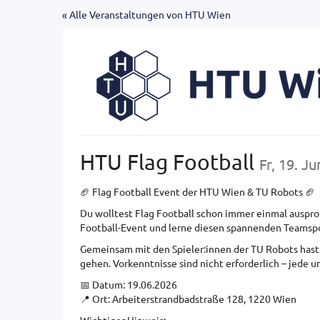
Zum
« Alle Veranstaltungen von HTU Wien
Haupt-
Inhalt
springen
HTU Flag Football
Fr, 19. J
🏈 Flag Football Event der HTU Wien & TU Robots 🏈
Du wolltest Flag Football schon immer einmal auspr
Football-Event und lerne diesen spannenden Teamsp
Gemeinsam mit den Spieler:innen der TU Robots hast 
gehen. Vorkenntnisse sind nicht erforderlich – jede u
📅 Datum: 19.06.2026
📍 Ort: Arbeiterstrandbadstraße 128, 1220 Wien