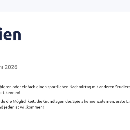
uni 2026
obieren oder einfach einen sportlichen Nachmittag mit anderen Studi
ort kennen!
du die Möglichkeit, die Grundlagen des Spiels kennenzulernen, erste Er
nd jeder ist willkommen!