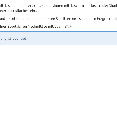
it Taschen nicht erlaubt. Spieler:innen mit Taschen an Hosen oder Sho
etzungsrisiko besteht.
 unterstützen euch bei den ersten Schritten und stehen für Fragen rund
einen sportlichen Nachmittag mit euch! 🏈🎉
ung ist beendet.