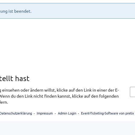
ung ist beendet.
tellt hast
einsehen oder ändern willst, klicke auf den Link in einer der E-
 Wenn du den Link nicht finden kannst, klicke auf den folgenden
ern.
Datenschutzerklärung
Impressum
Admin Login
Event-Ticketing-Software von pretix