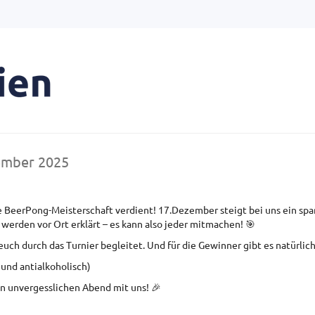
ember 2025
re BeerPong-Meisterschaft verdient! 17.Dezember steigt bei uns ein s
 werden vor Ort erklärt – es kann also jeder mitmachen! 🎯
euch durch das Turnier begleitet. Und für die Gewinner gibt es natürlic
 und antialkoholisch)
en unvergesslichen Abend mit uns! 🎉