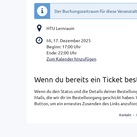
Der Buchungszeitraum für diese Veranstalt
HTU Lernraum
Mi, 17. Dezember 2025
Beginn:
17:00
Uhr
Ende:
22:00
Uhr
Zum Kalender hinzufügen
Produkte
Wenn du bereits ein Ticket bes
Wenn du den Status und die Details deiner Bestellung 
Mails, die wir dir im Bestellvorgang geschickt haben.
Button, um ein erneutes Zusenden des Links anzuford
Kontakt