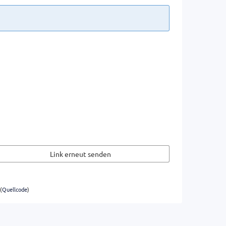
Link erneut senden
(
Quellcode
)