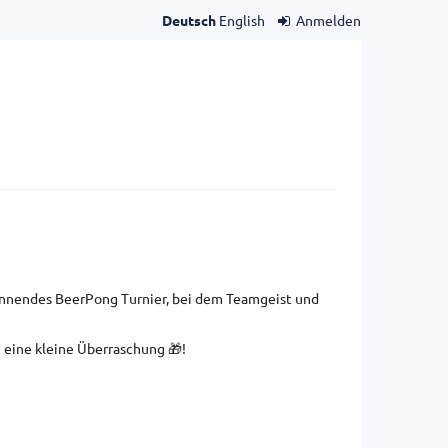
Deutsch
English
Anmelden
pannendes BeerPong Turnier, bei dem Teamgeist und
h eine kleine Überraschung 🎁!