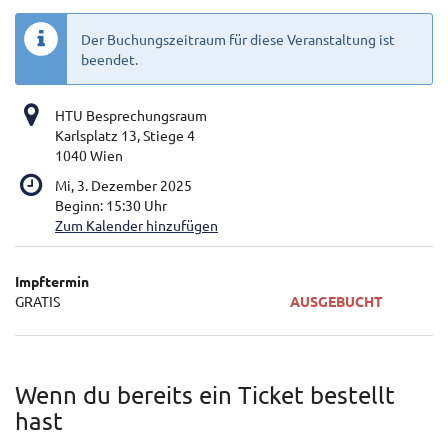
Der Buchungszeitraum für diese Veranstaltung ist
beendet.
HTU Besprechungsraum
Karlsplatz 13, Stiege 4
1040 Wien
Mi, 3. Dezember 2025
Beginn:
15:30
Uhr
Zum Kalender hinzufügen
Produkte
Impftermin
Unkategorisierte
GRATIS
AUSGEBUCHT
Produkte
Wenn du bereits ein Ticket bestellt
hast