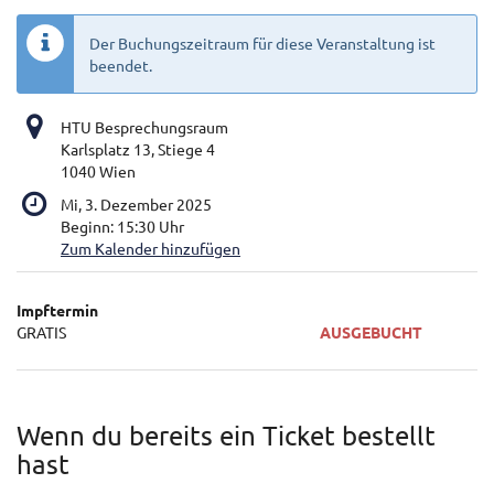
Der Buchungszeitraum für diese Veranstaltung ist
beendet.
HTU Besprechungsraum
Karlsplatz 13, Stiege 4
1040 Wien
Mi, 3. Dezember 2025
Beginn:
15:30
Uhr
Zum Kalender hinzufügen
Produkte
Impftermin
Unkategorisierte
GRATIS
AUSGEBUCHT
Produkte
Wenn du bereits ein Ticket bestellt
hast