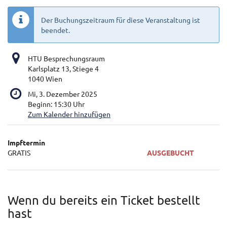
Der Buchungszeitraum für diese Veranstaltung ist
beendet.
HTU Besprechungsraum
Karlsplatz 13, Stiege 4
1040 Wien
Mi, 3. Dezember 2025
Beginn:
15:30
Uhr
Zum Kalender hinzufügen
Produkte
Impftermin
Unkategorisierte
GRATIS
AUSGEBUCHT
Produkte
Wenn du bereits ein Ticket bestellt
hast