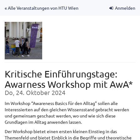
Zum
« Alle Veranstaltungen von HTU Wien
Anmelden
Haupt-
Inhalt
springen
Kritische Einführungstage:
Awarness Workshop mit AwA*
Do, 24. Oktober 2024
Im Workshop “Awareness Basics für den Alltag” sollen alle
Interessierten auf den gleichen Wissensstand gebracht werden
und gemeinsam geschaut werden, wo und wie sich diese
Grundlagen im Alltag anwenden lassen.
Der Workshop bietet einen ersten kleinen Einstieg in das
Themenfeld und bietet Einblick in die Begriffe und theoretische