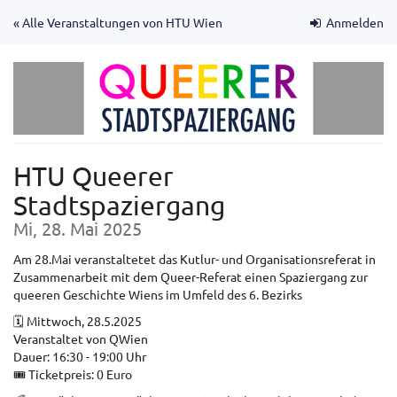
Zum
« Alle Veranstaltungen von HTU Wien
Anmelden
Haupt-
Inhalt
springen
HTU Queerer
Stadtspaziergang
Mi, 28. Mai 2025
Am 28.Mai veranstaltetet das Kutlur- und Organisationsreferat in
Zusammenarbeit mit dem Queer-Referat einen Spaziergang zur
queeren Geschichte Wiens im Umfeld des 6. Bezirks
🗓️ Mittwoch, 28.5.2025
Veranstaltet von QWien
Dauer: 16:30 - 19:00 Uhr
🎟️ Ticketpreis: 0 Euro