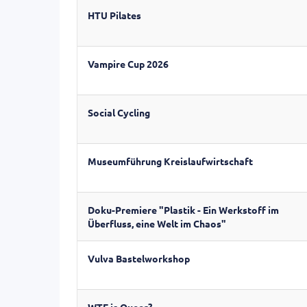
HTU Pilates
Vampire Cup 2026
Social Cycling
Museumführung Kreislaufwirtschaft
Doku-Premiere "Plastik - Ein Werkstoff im
Überfluss, eine Welt im Chaos"
Vulva Bastelworkshop
WTF is Queer?