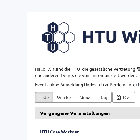
Zum
Haupt-
Inhalt
HTU
springen
Wien
Hallo! Wir sind die HTU, die gesetzliche Vertretung 
und anderen Events die von uns organisiert werden.
Events ohne Anmeldung findest du außerdem unter
Liste
Woche
Monat
Tag
iCal
Vergangene Veranstaltungen
HTU Core Workout