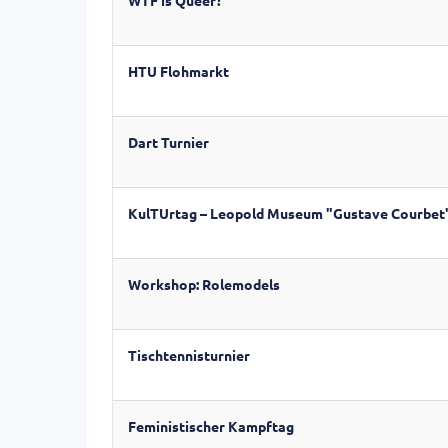
HTU Flohmarkt
Dart Turnier
KulTUrtag – Leopold Museum "Gustave Courbet
Workshop: Rolemodels
Tischtennisturnier
Feministischer Kampftag