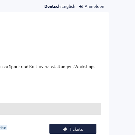
Deutsch
English
Anmelden
gen zu Sport- und Kulturveranstaltungen, Workshops
ihe
Tickets