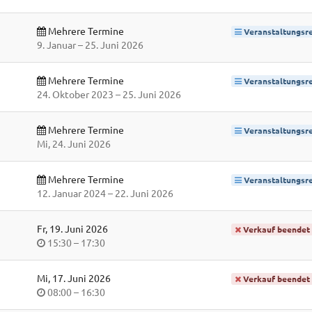
Mehrere Termine
Veranstaltungsre
bis
9. Januar
–
25. Juni 2026
Mehrere Termine
Veranstaltungsre
bis
24. Oktober 2023
–
25. Juni 2026
Mehrere Termine
Veranstaltungsre
Mi, 24. Juni 2026
Mehrere Termine
Veranstaltungsre
bis
12. Januar 2024
–
22. Juni 2026
Fr, 19. Juni 2026
Verkauf beendet
Uhrzeit
bis
15:30
–
17:30
Mi, 17. Juni 2026
Verkauf beendet
Uhrzeit
bis
08:00
–
16:30