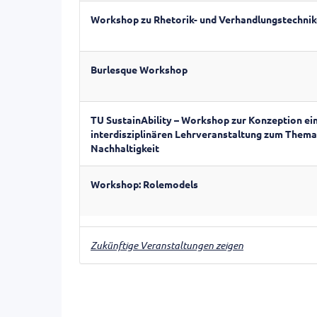
Workshop zu Rhetorik- und Verhandlungstechni
Burlesque Workshop
TU SustainAbility – Workshop zur Konzeption ei
interdisziplinären Lehrveranstaltung zum Thema
Nachhaltigkeit
Workshop: Rolemodels
Zukünftige Veranstaltungen zeigen