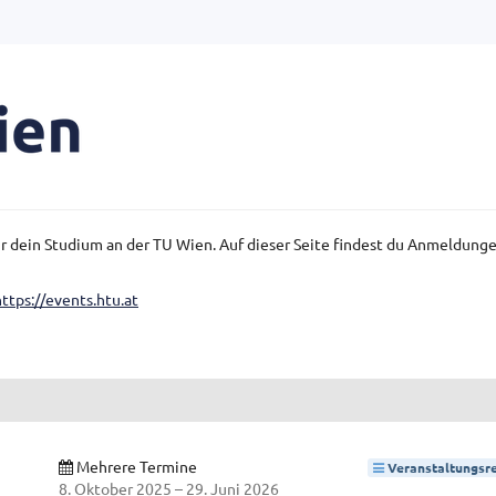
für dein Studium an der TU Wien. Auf dieser Seite findest du Anmeldun
https://events.htu.at
Mehrere Termine
Veranstaltungsre
bis
8. Oktober 2025
–
29. Juni 2026